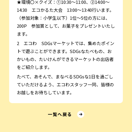
★環境〇×クイズ：①10:30～11:00、②14:00～
14:30 エコかるた大会 13:00～13:40行います。
（参加対象：小学生以下）1位～5位の方には、
200P 参加賞として、お菓子をプレゼントいたし
ます。
2 エコわ SDGsマーケットでは、集めたポイン
トで遊ぶことができます。SDGsなたべもの、お
かいもの、たいけんができるマーケットの出店者
をご紹介します。
たべて、あそんで、まなべるSDGsな1日を過ごし
ていただけるよう、エコわスタッフ一同、皆様の
お越しをお待ちしています。
⼀覧へ戻る