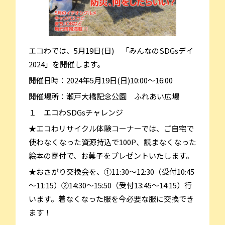
エコわでは、5月19日(日) 「みんなのSDGsデイ
2024」を開催します。
開催日時：2024年5月19日(日)10:00～16:00
開催場所：瀬戸大橋記念公園 ふれあい広場
１ エコわSDGsチャレンジ
★エコわリサイクル体験コーナーでは、ご自宅で
使わなくなった資源持込で100P、読まなくなった
絵本の寄付で、お菓子をプレゼントいたします。
★おさがり交換会を、①11:30～12:30（受付10:45
～11:15）②14:30～15:50（受付13:45～14:15）行
います。着なくなった服を今必要な服に交換でき
ます！