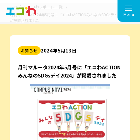
トップ
エコわレポート 一覧
Menu
月刊マルータ2024年5月号に「エコわACTIONみんなのSDGsデイ2024」
が掲載されました
2024年5⽉13⽇
お知らせ
月刊マルータ2024年5月号に「エコわACTION
みんなのSDGsデイ2024」が掲載されました