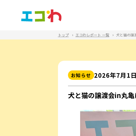
トップ
エコわレポート 一覧
犬と猫の譲
2026年7⽉1
お知らせ
犬と猫の譲渡会in丸