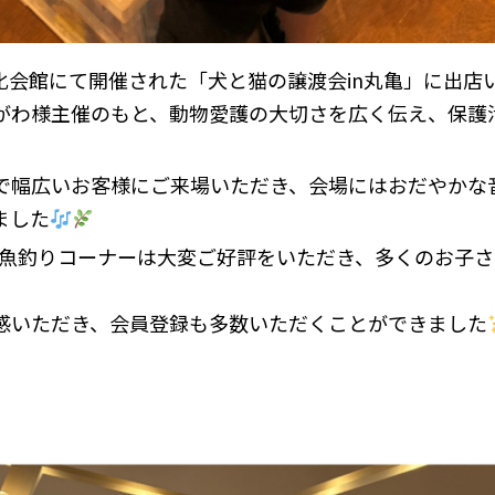
歌文化会館にて開催された「犬と猫の譲渡会in丸亀」に出店
がわ様主催のもと、動物愛護の大切さを広く伝え、保護
で幅広いお客様にご来場いただき、会場にはおだやかな
ました
た魚釣りコーナーは大変ご好評をいただき、多くのお子
感いただき、会員登録も多数いただくことができました