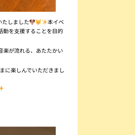
いたしました
本イベ
活動を支援することを目的
音楽が流れる、あたたかい
さまに楽しんでいただきまし