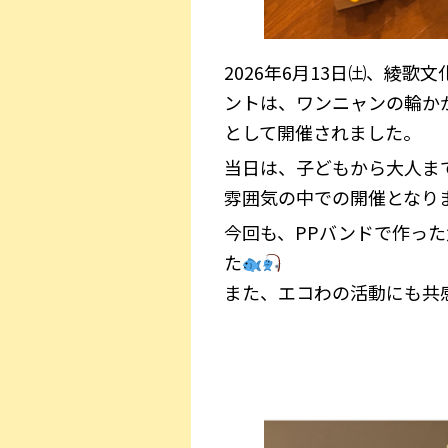
2026年6月13日㈯、綾
ントは、ワンニャンの輪か
として開催されました。
当日は、子どもから大人ま
雰囲気の中での開催となり
今回も、PPバンドで作っ
た
また、エコわの活動にも共