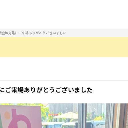
渡会in丸亀にご来場ありがとうございました
⽇
亀にご来場ありがとうございました