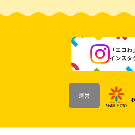
「エコわ
インスタ