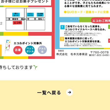
待ちしております
⼀覧へ戻る