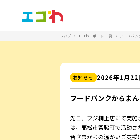
トップ
エコわレポート 一覧
フードバン
2026年1⽉2
お知らせ
フードバンクからまん
先日、フジ楠上店にて実施
は、高松市宮脇町で活動さ
皆さまからの温かいご支援