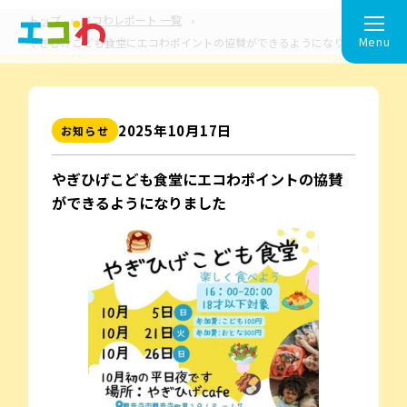
トップ
エコわレポート 一覧
Menu
やぎひげこども食堂にエコわポイントの協賛ができるようになりました
2025年10⽉17⽇
お知らせ
やぎひげこども食堂にエコわポイントの協賛
ができるようになりました