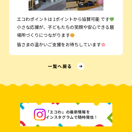
エコわポイントは 1ポイントから協賛可能 です
小さな応援が、子どもたちの笑顔や安心できる居
場所づくりにつながります
皆さまの温かいご支援をお待ちしています
⼀覧へ戻る
「エコわ」の最新情報を
インスタグラムで随時発信！