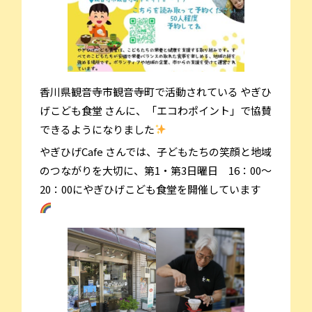
香川県観音寺市観音寺町で活動されている やぎひ
げこども食堂 さんに、「エコわポイント」で協賛
できるようになりました
やぎひげCafe さんでは、子どもたちの笑顔と地域
のつながりを大切に、第1・第3日曜日 16：00～
20：00にやぎひげこども食堂を開催しています