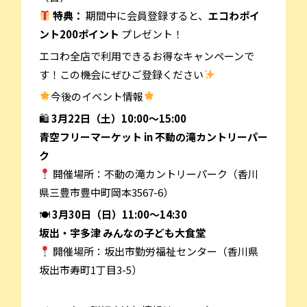
特典：
期間中に会員登録すると、
エコわポイ
ント200ポイント
プレゼント！
エコわ全店で利用できるお得なキャンペーンで
す！この機会にぜひご登録ください
今後のイベント情報
🛍
3月22日（土）10:00～15:00
青空フリーマーケット in 不動の滝カントリーパー
ク
開催場所：不動の滝カントリーパーク（香川
県三豊市豊中町岡本3567-6）
🍽
3月30日（日）11:00～14:30
坂出・宇多津 みんなの子ども大食堂
開催場所：坂出市勤労福祉センター（香川県
坂出市寿町1丁目3-5）