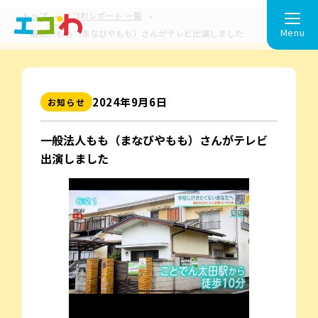
トップ
エコわレポート 一覧
Menu
一般法人もも（まなびやもも）さんがテレビ出演しました
2024年9⽉6⽇
お知らせ
一般法人もも（まなびやもも）さんがテレビ
出演しました