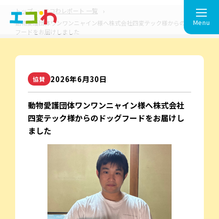
トップ
エコわレポート 一覧
Menu
動物愛護団体ワンワンニャイン様へ株式会社四変テック様からのドッグ
フードをお届けしました
2026年6⽉30⽇
協賛
動物愛護団体ワンワンニャイン様へ株式会社
四変テック様からのドッグフードをお届けし
ました