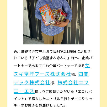
香川県観音寺市豊浜町で毎月第2土曜日に活動さ
れている「子ども食堂まねきねこ」様へ、企業パ
サ
ートナーであるエコわ企業パートナーである
ヌキ畜産フーズ株式会社
四変
様、
テック株式会社
株式会社エフ
様、
エーエス
様よりご協賛いただいた「エコわポ
イント」で購入したニトリル手袋とチョコやクッ
キーのお菓子をお届けしました。