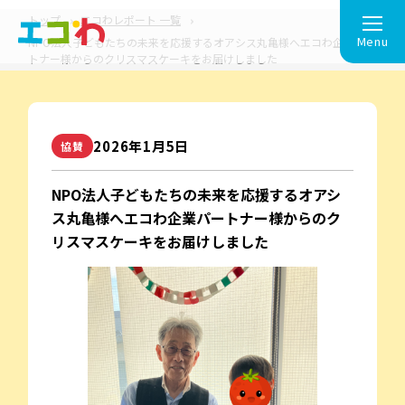
トップ
エコわレポート 一覧
Menu
NPO法人子どもたちの未来を応援するオアシス丸亀様へエコわ企業パー
トナー様からのクリスマスケーキをお届けしました
2026年1⽉5⽇
協賛
NPO法人子どもたちの未来を応援するオアシ
ス丸亀様へエコわ企業パートナー様からのク
リスマスケーキをお届けしました